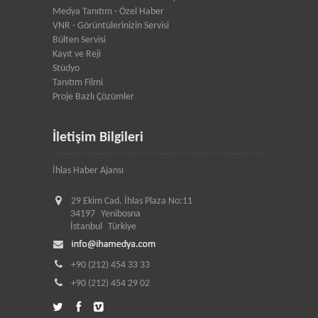
Medya Tanıtım - Özel Haber
VNR - Görüntülerinizin Servisi
Bülten Servisi
Kayıt ve Reji
Stüdyo
Tanıtım Filmi
Proje Bazlı Çözümler
İletişim Bilgileri
İhlas Haber Ajansı
29 Ekim Cad. İhlas Plaza No:11
34197
Yenibosna
İstanbul
Türkiye
+90 (212) 454 33 33
+90 (212) 454 29 02