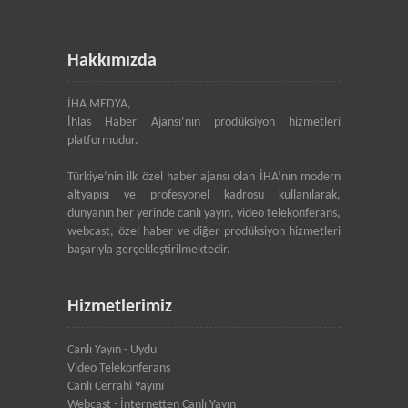
Hakkımızda
İHA MEDYA,
İhlas Haber Ajansı’nın prodüksiyon hizmetleri
platformudur.
Türkiye’nin ilk özel haber ajansı olan İHA’nın modern
altyapısı ve profesyonel kadrosu kullanılarak,
dünyanın her yerinde canlı yayın, video telekonferans,
webcast, özel haber ve diğer prodüksiyon hizmetleri
başarıyla gerçekleştirilmektedir.
Hizmetlerimiz
Canlı Yayın - Uydu
Video Telekonferans
Canlı Cerrahi Yayını
Webcast - İnternetten Canlı Yayın