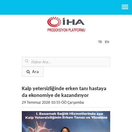
TR
EN
Ara
Kalp yetersizliğinde erken tanı hastaya
da ekonomiye de kazandırıyor
29 Temmuz 2026 10:55 ÖÖ Çarşamba