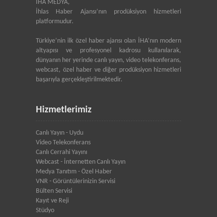
İHA MEDYA,
İhlas Haber Ajansı’nın prodüksiyon hizmetleri
platformudur.
Türkiye’nin ilk özel haber ajansı olan İHA’nın modern
altyapısı ve profesyonel kadrosu kullanılarak,
dünyanın her yerinde canlı yayın, video telekonferans,
webcast, özel haber ve diğer prodüksiyon hizmetleri
başarıyla gerçekleştirilmektedir.
Hizmetlerimiz
Canlı Yayın - Uydu
Video Telekonferans
Canlı Cerrahi Yayını
Webcast - İnternetten Canlı Yayın
Medya Tanıtım - Özel Haber
VNR - Görüntülerinizin Servisi
Bülten Servisi
Kayıt ve Reji
Stüdyo