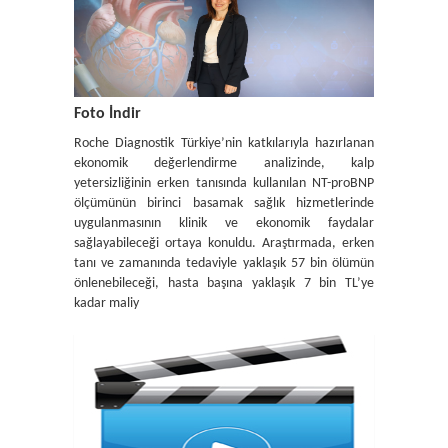
Foto İndir
Roche Diagnostik Türkiye’nin katkılarıyla hazırlanan
ekonomik değerlendirme analizinde, kalp
yetersizliğinin erken tanısında kullanılan NT-proBNP
ölçümünün birinci basamak sağlık hizmetlerinde
uygulanmasının klinik ve ekonomik faydalar
sağlayabileceği ortaya konuldu. Araştırmada, erken
tanı ve zamanında tedaviyle yaklaşık 57 bin ölümün
önlenebileceği, hasta başına yaklaşık 7 bin TL’ye
kadar maliy