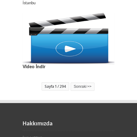
İstanbu
Video İndir
Sayfa 1 / 294
Sonraki >>
Hakkımızda