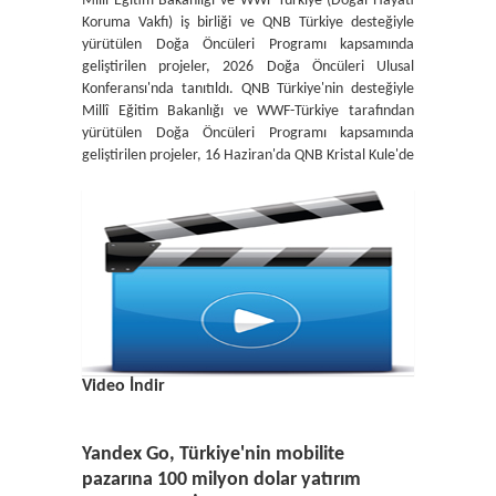
Millî Eğitim Bakanlığı ve WWF-Türkiye (Doğal Hayatı
Koruma Vakfı) iş birliği ve QNB Türkiye desteğiyle
yürütülen Doğa Öncüleri Programı kapsamında
geliştirilen projeler, 2026 Doğa Öncüleri Ulusal
Konferansı'nda tanıtıldı. QNB Türkiye'nin desteğiyle
Millî Eğitim Bakanlığı ve WWF-Türkiye tarafından
yürütülen Doğa Öncüleri Programı kapsamında
geliştirilen projeler, 16 Haziran'da QNB Kristal Kule'de
Video İndir
Yandex Go, Türkiye'nin mobilite
pazarına 100 milyon dolar yatırım