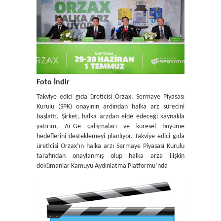
Foto İndir
Takviye edici gıda üreticisi Orzax, Sermaye Piyasası
Kurulu (SPK) onayının ardından halka arz sürecini
başlattı. Şirket, halka arzdan elde edeceği kaynakla
yatırım, Ar-Ge çalışmaları ve küresel büyüme
hedeflerini desteklemeyi planlıyor. Takviye edici gıda
üreticisi Orzax’ın halka arzı Sermaye Piyasası Kurulu
tarafından onaylanmış olup halka arza ilişkin
dokümanlar Kamuyu Aydınlatma Platformu’nda