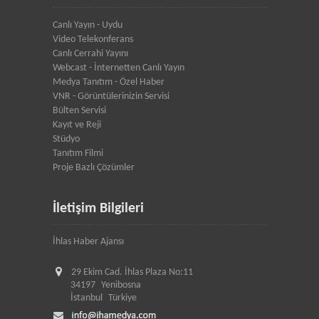
Canlı Yayın - Uydu
Video Telekonferans
Canlı Cerrahi Yayını
Webcast - İnternetten Canlı Yayın
Medya Tanıtım - Özel Haber
VNR - Görüntülerinizin Servisi
Bülten Servisi
Kayıt ve Reji
Stüdyo
Tanıtım Filmi
Proje Bazlı Çözümler
İletişim Bilgileri
İhlas Haber Ajansı
29 Ekim Cad. İhlas Plaza No:11
34197
Yenibosna
İstanbul
Türkiye