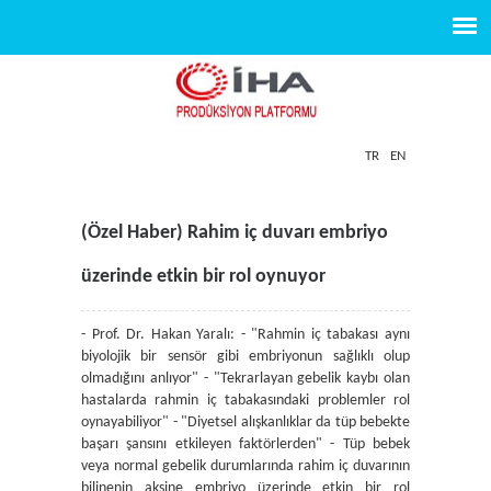
TR
EN
(Özel Haber) Rahim iç duvarı embriyo
üzerinde etkin bir rol oynuyor
- Prof. Dr. Hakan Yaralı: - "Rahmin iç tabakası aynı
biyolojik bir sensör gibi embriyonun sağlıklı olup
olmadığını anlıyor" - "Tekrarlayan gebelik kaybı olan
hastalarda rahmin iç tabakasındaki problemler rol
oynayabiliyor" - "Diyetsel alışkanlıklar da tüp bebekte
başarı şansını etkileyen faktörlerden" - Tüp bebek
veya normal gebelik durumlarında rahim iç duvarının
bilinenin aksine embriyo üzerinde etkin bir rol