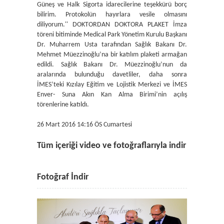
Güneş ve Halk Sigorta idarecilerine teşekkürü borç
bilirim. Protokolün hayırlara vesile olmasını
diliyorum.'' DOKTORDAN DOKTORA PLAKET İmza
töreni bitiminde Medical Park Yönetim Kurulu Başkanı
Dr. Muharrem Usta tarafından Sağlık Bakanı Dr.
Mehmet Müezzinoğlu’na bir katılım plaketi armağan
edildi. Sağlık Bakanı Dr. Müezzinoğlu’nun da
aralarında bulunduğu davetliler, daha sonra
İMES’teki Kızılay Eğitim ve Lojistik Merkezi ve İMES
Enver- Suna Akın Kan Alma Birimi’nin açılış
törenlerine katıldı.
26 Mart 2016 14:16 ÖS Cumartesi
Tüm içeriği video ve fotoğraflarıyla indir
Fotoğraf İndir