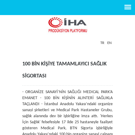
TR
EN
100 BİN KİŞİYE TAMAMLAYICI SAĞLIK
SİGORTASI
- ORGANİZE SANAYİ’NİN SAĞLIĞI MEDICAL PARK’A
EMANET - 100 BİN KİŞİNİN ALINTERİ SAĞLIKLA
TAÇLANDI - İstanbul Anadolu Yakası’ndaki organize
sanayi şirketleri ve Medical Park Hastaneler Grubu,
sağlık alanında dev bir işbirliğine imza attı. 'Herkes
İçin Sağlık' felsefesiyle 17 ilde 25 hastaneyle faaliyet
gösteren Medical Park, BTN Sigorta işbirliğiyle
Anadolu Yakası’ndaki 100 bin organize sanayi çalışanı