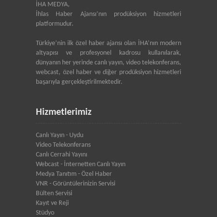
İHA MEDYA,
İhlas Haber Ajansı’nın prodüksiyon hizmetleri
platformudur.
Türkiye’nin ilk özel haber ajansı olan İHA’nın modern
altyapısı ve profesyonel kadrosu kullanılarak,
dünyanın her yerinde canlı yayın, video telekonferans,
webcast, özel haber ve diğer prodüksiyon hizmetleri
başarıyla gerçekleştirilmektedir.
Hizmetlerimiz
Canlı Yayın - Uydu
Video Telekonferans
Canlı Cerrahi Yayını
Webcast - İnternetten Canlı Yayın
Medya Tanıtım - Özel Haber
VNR - Görüntülerinizin Servisi
Bülten Servisi
Kayıt ve Reji
Stüdyo