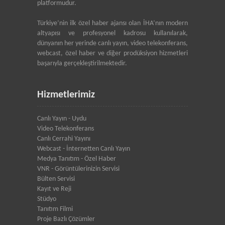
platformudur.
Türkiye’nin ilk özel haber ajansı olan İHA’nın modern
altyapısı ve profesyonel kadrosu kullanılarak,
dünyanın her yerinde canlı yayın, video telekonferans,
webcast, özel haber ve diğer prodüksiyon hizmetleri
başarıyla gerçekleştirilmektedir.
Hizmetlerimiz
Canlı Yayın - Uydu
Video Telekonferans
Canlı Cerrahi Yayını
Webcast - İnternetten Canlı Yayın
Medya Tanıtım - Özel Haber
VNR - Görüntülerinizin Servisi
Bülten Servisi
Kayıt ve Reji
Stüdyo
Tanıtım Filmi
Proje Bazlı Çözümler