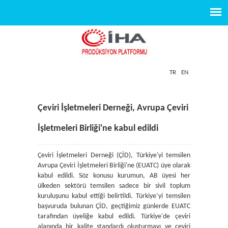
TR
EN
Çeviri İşletmeleri Derneği, Avrupa Çeviri
İşletmeleri Birliği'ne kabul edildi
Çeviri İşletmeleri Derneği (ÇİD), Türkiye'yi temsilen
Avrupa Çeviri İşletmeleri Birliği'ne (EUATC) üye olarak
kabul edildi. Söz konusu kurumun, AB üyesi her
ülkeden sektörü temsilen sadece bir sivil toplum
kuruluşunu kabul ettiği belirtildi. Türkiye’yi temsilen
başvuruda bulunan ÇİD, geçtiğimiz günlerde EUATC
tarafından üyeliğe kabul edildi. Türkiye'de çeviri
alanında bir kalite standardı oluşturmayı ve çeviri