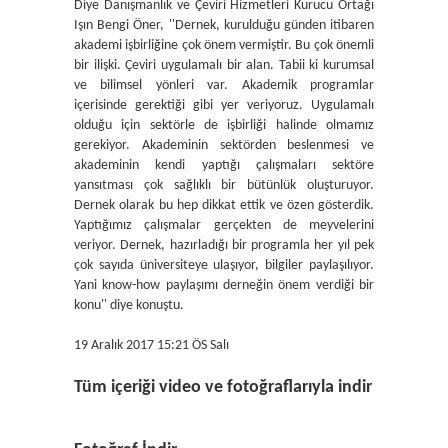
Diye Danışmanlık ve Çeviri Hizmetleri Kurucu Ortağı
Işın Bengi Öner, ''Dernek, kurulduğu günden itibaren
akademi işbirliğine çok önem vermiştir. Bu çok önemli
bir ilişki. Çeviri uygulamalı bir alan. Tabii ki kurumsal
ve bilimsel yönleri var. Akademik programlar
içerisinde gerektiği gibi yer veriyoruz. Uygulamalı
olduğu için sektörle de işbirliği halinde olmamız
gerekiyor. Akademinin sektörden beslenmesi ve
akademinin kendi yaptığı çalışmaları sektöre
yansıtması çok sağlıklı bir bütünlük oluşturuyor.
Dernek olarak bu hep dikkat ettik ve özen gösterdik.
Yaptığımız çalışmalar gerçekten de meyvelerini
veriyor. Dernek, hazırladığı bir programla her yıl pek
çok sayıda üniversiteye ulaşıyor, bilgiler paylaşılıyor.
Yani know-how paylaşımı derneğin önem verdiği bir
konu'' diye konuştu.
19 Aralık 2017 15:21 ÖS Salı
Tüm içeriği video ve fotoğraflarıyla indir