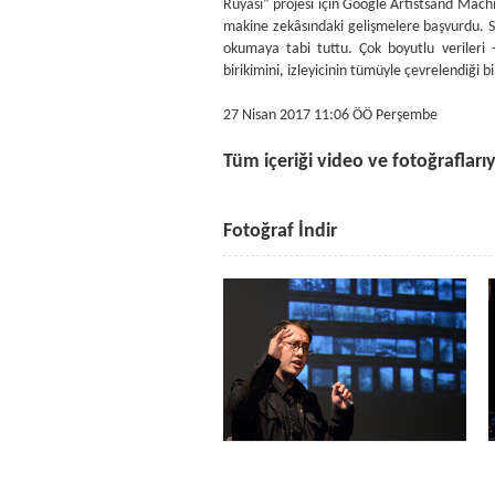
Rüyası” projesi için Google Artistsand Mach
makine zekâsındaki gelişmelere başvurdu. SA
okumaya tabi tuttu. Çok boyutlu verileri 
birikimini, izleyicinin tümüyle çevrelendiğ
27 Nisan 2017 11:06 ÖÖ Perşembe
Tüm içeriği video ve fotoğraflarıy
Fotoğraf İndir