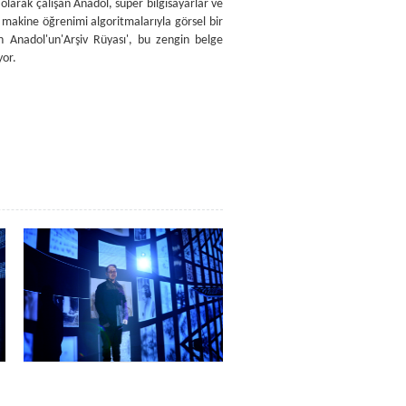
larak çalışan Anadol, süper bilgisayarlar ve
 makine öğrenimi algoritmalarıyla görsel bir
n Anadol'un'Arşiv Rüyası', bu zengin belge
yor.