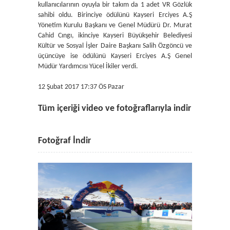
kullanıcılarının oyuyla bir takım da 1 adet VR Gözlük
sahibi oldu. Birinciye ödülünü Kayseri Erciyes A.Ş
Yönetim Kurulu Başkanı ve Genel Müdürü Dr. Murat
Cahid Cıngı, ikinciye Kayseri Büyükşehir Belediyesi
Kültür ve Sosyal İşler Daire Başkanı Salih Özgöncü ve
üçüncüye ise ödülünü Kayseri Erciyes A.Ş Genel
Müdür Yardımcısı Yücel İkiler verdi.
12 Şubat 2017 17:37 ÖS Pazar
Tüm içeriği video ve fotoğraflarıyla indir
Fotoğraf İndir