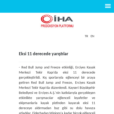
TR
EN
Eksi 11 derecede yarıştılar
- Red Bull Jump and Freeze etkinliği, Erciyes Kayak
Merkezi Tekir Kapı’da eksi 11 derecede
gerçekleştirildi. Kış sporlarıyla eğlenceyi bir araya
getiren Red Bull Jump and Freeze, Erciyes Kayak
Merkezi Tekir Kapı’da düzenlendi. Kayseri Büyükşehir
Belediyesi ve Erciyes A.Ş.’nin katkılarıyla gerçekleşen
etkinlikte yarışmacılar eğlenceli kıyafetler ve
ekipmanlarla kayak pistinden kayarak eksi 11
dereceye aldırmadan buz gibi su dolu havuza
atladılar. Ejderhadan Minions’a kadar birçok eğlenceli