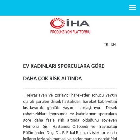
TR
EN
EV KADINLARI SPORCULARA GÖRE
DAHA ÇOK RİSK ALTINDA
- Tekrarlayan ve zorlayıcı hareketler sonucu yaygın
olarak görülen dirsek hastalıkları hareket kabiliyetini
kısıtlayarak günlük yaşamı zorlaştırıyor. Dirsek
rahatsızlıkları konusunda ev kadınlarının sporculara
göre daha fazla risk altında olduğunu söyleyen
Memorial Şişli Hastanesi Ortopedi ve Travmatoji
Bölümünden Doç. Dr. F. Erkal Bilen, ev işleri sırasında
kolların fazla sıkılmaması ve zorlanmaması gerektiğini