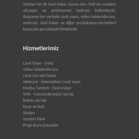
Türkiye’nin ilk özel haber ajansı olan İHA’nın modern
altyapısı ve profesyonel kadrosu kullanılarak,
dünyanın her yerinde canlı yayın, video telekonferans,
webcast, özel haber ve diğer prodüksiyon hizmetleri
başarıyla gerçekleştirilmektedir.
Hizmetlerimiz
Canlı Yayın - Uydu
Video Telekonferans
Canlı Cerrahi Yayını
Webcast - İnternetten Canlı Yayın
Medya Tanıtım - Özel Haber
VNR - Görüntülerinizin Servisi
Bülten Servisi
Kayıt ve Reji
Stüdyo
Tanıtım Filmi
Proje Bazlı Çözümler