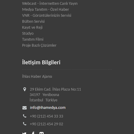
Webcast - İnternetten Canlı Yayın
Medya Tanıtım - Özel Haber
VNR - Görüntülerinizin Servisi
Bülten Servisi
Kayıt ve Reji
Stüdyo
Tanıtım Filmi
Proje Bazlı Çözümler
İletişim Bilgileri
İhlas Haber Ajansı
29 Ekim Cad. İhlas Plaza No:11
34197
Yenibosna
İstanbul
Türkiye
+90 (212) 454 33 33
+90 (212) 454 29 02