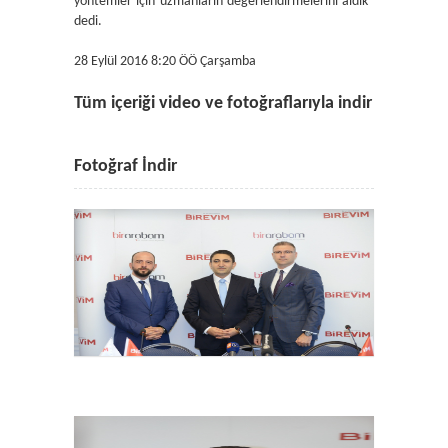
yöntemler için uzmanların değerlendirmelerini aldık''
dedi.
28 Eylül 2016 8:20 ÖÖ Çarşamba
Tüm içeriği video ve fotoğraflarıyla indir
Fotoğraf İndir