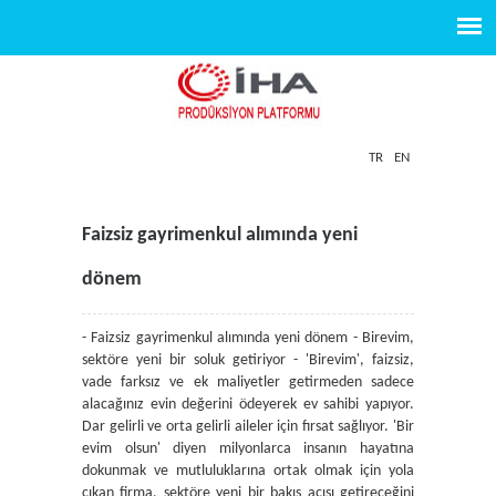
TR
EN
Faizsiz gayrimenkul alımında yeni
dönem
- Faizsiz gayrimenkul alımında yeni dönem - Birevim,
sektöre yeni bir soluk getiriyor - 'Birevim', faizsiz,
vade farksız ve ek maliyetler getirmeden sadece
alacağınız evin değerini ödeyerek ev sahibi yapıyor.
Dar gelirli ve orta gelirli aileler için fırsat sağlıyor. 'Bir
evim olsun' diyen milyonlarca insanın hayatına
dokunmak ve mutluluklarına ortak olmak için yola
çıkan firma, sektöre yeni bir bakış açısı getireceğini