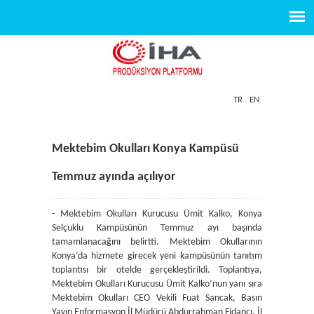
TR
EN
Mektebim Okulları Konya Kampüsü
Temmuz ayında açılıyor
- Mektebim Okulları Kurucusu Ümit Kalko, Konya
Selçuklu Kampüsünün Temmuz ayı başında
tamamlanacağını belirtti. Mektebim Okullarının
Konya’da hizmete girecek yeni kampüsünün tanıtım
toplantısı bir otelde gerçekleştirildi. Toplantıya,
Mektebim Okulları Kurucusu Ümit Kalko’nun yanı sıra
Mektebim Okulları CEO Vekili Fuat Sancak, Basın
Yayın Enformasyon İl Müdürü Abdurrahman Fidancı, İl