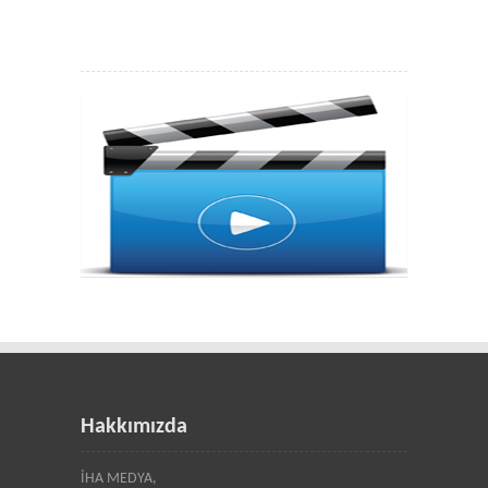
Hakkımızda
İHA MEDYA,