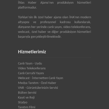
İhlas Haber Ajansı’nın prodüksiyon hizmetleri
platformudur.
Türkiye’nin ilk özel haber ajansı olan İHA’nın modern
altyapısı ve profesyonel kadrosu kullanılarak,
dünyanın her yerinde canlı yayın, video telekonferans,
webcast, özel haber ve diğer prodüksiyon hizmetleri
başarıyla gerçekleştirilmektedir.
Hizmetlerimiz
Canlı Yayın - Uydu
Video Telekonferans
Canlı Cerrahi Yayını
Webcast - İnternetten Canlı Yayın
Medya Tanıtım - Özel Haber
VNR - Görüntülerinizin Servisi
Bülten Servisi
Kayıt ve Reji
Stüdyo
Tanıtım Filmi