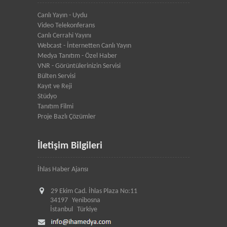
Canlı Yayın - Uydu
Video Telekonferans
Canlı Cerrahi Yayını
Webcast - İnternetten Canlı Yayın
Medya Tanıtım - Özel Haber
VNR - Görüntülerinizin Servisi
Bülten Servisi
Kayıt ve Reji
Stüdyo
Tanıtım Filmi
Proje Bazlı Çözümler
İletişim Bilgileri
İhlas Haber Ajansı
29 Ekim Cad. İhlas Plaza No:11
34197
Yenibosna
İstanbul
Türkiye