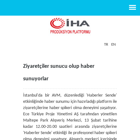
TR
EN
Ziyaretçiler sunucu olup haber
sunuyorlar
İstanbul'da bir AVM, düzenlediği 'Haberler Sende'
etkinliğinde haber sunumu için hazırladığı platform ile
ziyaretçilerine haber spikeri olma deneyimi yaşatıyor.
Ece Türkiye Proje Yönetimi AŞ tarafından yönetilen
Maltepe Park Alışveriş Merkezi, 13 Şubat tarihine
kadar 12.00-20.00 saatleri arasında ziyaretçilerine
'Haberler Sende' etkinliği ile profesyonel haber spikeri
olma deneyimi yaşatıyor. Alışveriş merkezi içerisinde