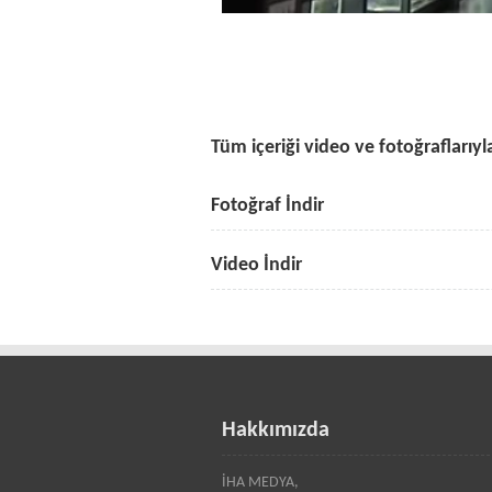
Tüm içeriği video ve fotoğraflarıyla
Fotoğraf İndir
Video İndir
Hakkımızda
İHA MEDYA,