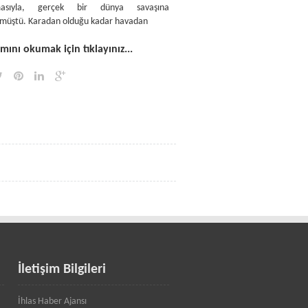
lmasıyla, gerçek bir dünya savaşına
müştü. Karadan olduğu kadar havadan
ını okumak için tıklayınız...
İletişim Bilgileri
İhlas Haber Ajansı