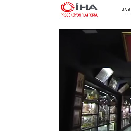
ANA
Tanıt