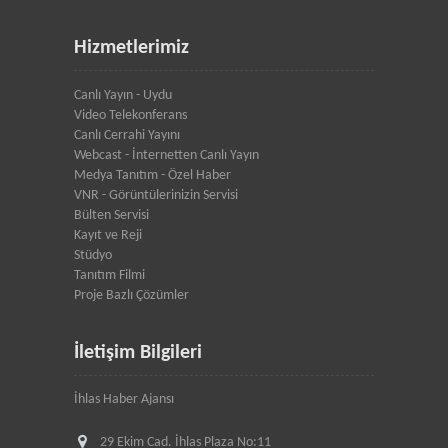
Hizmetlerimiz
Canlı Yayın - Uydu
Video Telekonferans
Canlı Cerrahi Yayını
Webcast - İnternetten Canlı Yayın
Medya Tanıtım - Özel Haber
VNR - Görüntülerinizin Servisi
Bülten Servisi
Kayıt ve Reji
Stüdyo
Tanıtım Filmi
Proje Bazlı Çözümler
İletişim Bilgileri
İhlas Haber Ajansı
29 Ekim Cad. İhlas Plaza No:11