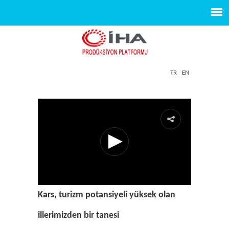
TR
EN
Kars, turizm potansiyeli yüksek olan
illerimizden bir tanesi