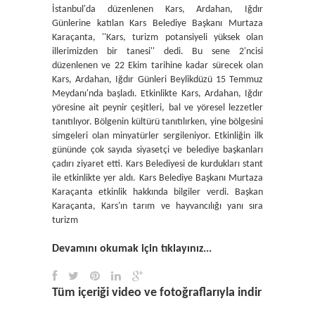
İstanbul'da düzenlenen Kars, Ardahan, Iğdır
Günlerine katılan Kars Belediye Başkanı Murtaza
Karaçanta, ''Kars, turizm potansiyeli yüksek olan
illerimizden bir tanesi'' dedi. Bu sene 2'ncisi
düzenlenen ve 22 Ekim tarihine kadar sürecek olan
Kars, Ardahan, Iğdır Günleri Beylikdüzü 15 Temmuz
Meydanı'nda başladı. Etkinlikte Kars, Ardahan, Iğdır
yöresine ait peynir çeşitleri, bal ve yöresel lezzetler
tanıtılıyor. Bölgenin kültürü tanıtılırken, yine bölgesini
simgeleri olan minyatürler sergileniyor. Etkinliğin ilk
gününde çok sayıda siyasetçi ve belediye başkanları
çadırı ziyaret etti. Kars Belediyesi de kurdukları stant
ile etkinlikte yer aldı. Kars Belediye Başkanı Murtaza
Karaçanta etkinlik hakkında bilgiler verdi. Başkan
Karaçanta, Kars'ın tarım ve hayvancılığı yanı sıra
turizm
Devamını okumak için tıklayınız...
Tüm içeriği video ve fotoğraflarıyla indir