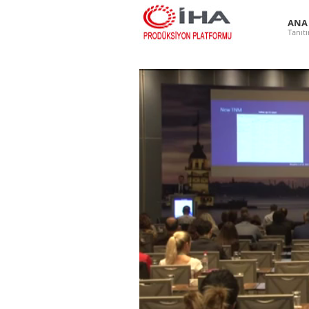
ANA
Tanıt