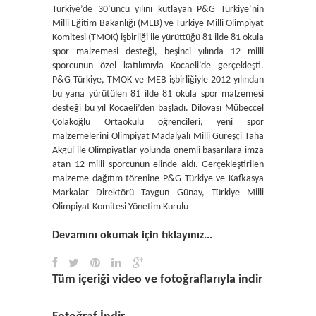
Türkiye’de 30’uncu yılını kutlayan P&G Türkiye’nin
Milli Eğitim Bakanlığı (MEB) ve Türkiye Milli Olimpiyat
Komitesi (TMOK) işbirliği ile yürüttüğü 81 ilde 81 okula
spor malzemesi desteği, beşinci yılında 12 milli
sporcunun özel katılımıyla Kocaeli’de gerçekleşti.
P&G Türkiye, TMOK ve MEB işbirliğiyle 2012 yılından
bu yana yürütülen 81 ilde 81 okula spor malzemesi
desteği bu yıl Kocaeli’den başladı. Dilovası Mübeccel
Çolakoğlu Ortaokulu öğrencileri, yeni spor
malzemelerini Olimpiyat Madalyalı Milli Güreşçi Taha
Akgül ile Olimpiyatlar yolunda önemli başarılara imza
atan 12 milli sporcunun elinde aldı. Gerçekleştirilen
malzeme dağıtım törenine P&G Türkiye ve Kafkasya
Markalar Direktörü Taygun Günay, Türkiye Milli
Olimpiyat Komitesi Yönetim Kurulu
Devamını okumak için tıklayınız...
Tüm içeriği video ve fotoğraflarıyla indir