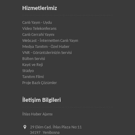
Hizmetlerimiz
Canlı Yayın - Uydu
Video Telekonferans
Canlı Cerrahi Yayını
Webcast - İnternetten Canlı Yayın
Medya Tanıtım - Özel Haber
VNR - Görüntülerinizin Servisi
Bülten Servisi
Kayıt ve Reji
Stüdyo
Tanıtım Filmi
Proje Bazlı Çözümler
İletişim Bilgileri
İhlas Haber Ajansı
29 Ekim Cad. İhlas Plaza No:11
34197
Yenibosna