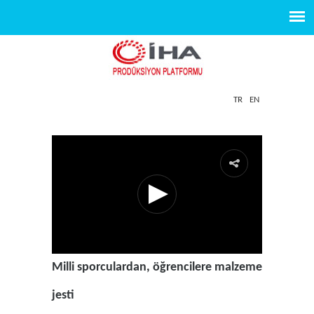
TR
EN
Milli sporculardan, öğrencilere malzeme
jesti