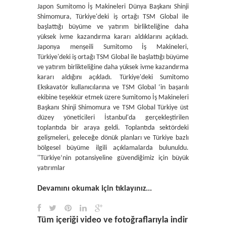
Japon Sumitomo İş Makineleri Dünya Başkanı Shinji
Shimomura, Türkiye'deki iş ortağı TSM Global ile
başlattığı büyüme ve yatırım birlikteliğine daha
yüksek ivme kazandırma kararı aldıklarını açıkladı.
Japonya menşeili Sumitomo İş Makineleri,
Türkiye'deki iş ortağı TSM Global ile başlattığı büyüme
ve yatırım birlikteliğine daha yüksek ivme kazandırma
kararı aldığını açıkladı. Türkiye'deki Sumitomo
Ekskavatör kullanıcılarına ve TSM Global ‘in başarılı
ekibine teşekkür etmek üzere Sumitomo İş Makineleri
Başkanı Shinji Shimomura ve TSM Global Türkiye üst
düzey yöneticileri İstanbul'da gerçekleştirilen
toplantıda bir araya geldi. Toplantıda sektördeki
gelişmeleri, geleceğe dönük planları ve Türkiye bazlı
bölgesel büyüme ilgili açıklamalarda bulunuldu.
''Türkiye‘nin potansiyeline güvendiğimiz için büyük
yatırımlar
Devamını okumak için tıklayınız...
Tüm içeriği video ve fotoğraflarıyla indir