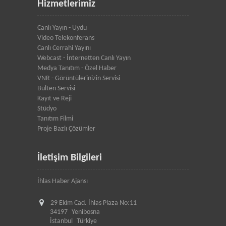
Hizmetlerimiz
Canlı Yayın - Uydu
Video Telekonferans
Canlı Cerrahi Yayını
Webcast - İnternetten Canlı Yayın
Medya Tanıtım - Özel Haber
VNR - Görüntülerinizin Servisi
Bülten Servisi
Kayıt ve Reji
Stüdyo
Tanıtım Filmi
Proje Bazlı Çözümler
İletişim Bilgileri
İhlas Haber Ajansı
29 Ekim Cad. İhlas Plaza No:11
34197
Yenibosna
İstanbul
Türkiye