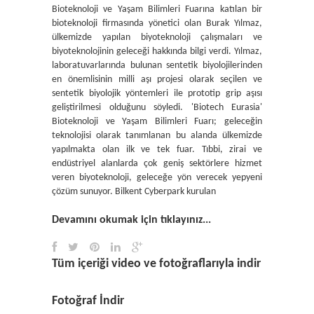
Bioteknoloji ve Yaşam Bilimleri Fuarına katılan bir
bioteknoloji firmasında yönetici olan Burak Yılmaz,
ülkemizde yapılan biyoteknoloji çalışmaları ve
biyoteknolojinin geleceği hakkında bilgi verdi. Yılmaz,
laboratuvarlarında bulunan sentetik biyolojilerinden
en önemlisinin milli aşı projesi olarak seçilen ve
sentetik biyolojik yöntemleri ile prototip grip aşısı
geliştirilmesi olduğunu söyledi. 'Biotech Eurasia'
Bioteknoloji ve Yaşam Bilimleri Fuarı; geleceğin
teknolojisi olarak tanımlanan bu alanda ülkemizde
yapılmakta olan ilk ve tek fuar. Tıbbi, zirai ve
endüstriyel alanlarda çok geniş sektörlere hizmet
veren biyoteknoloji, geleceğe yön verecek yepyeni
çözüm sunuyor. Bilkent Cyberpark kurulan
Devamını okumak için tıklayınız...
Tüm içeriği video ve fotoğraflarıyla indir
Fotoğraf İndir