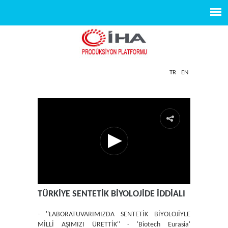
TR
EN
TÜRKİYE SENTETİK BİYOLOJİDE İDDİALI
- ''LABORATUVARIMIZDA SENTETİK BİYOLOJİYLE
MİLLİ AŞIMIZI ÜRETTİK'' - 'Biotech Eurasia'