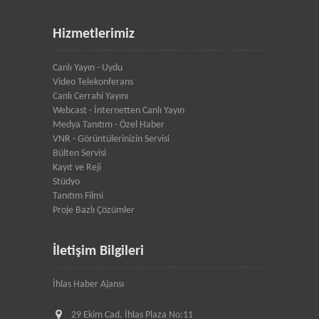
Hizmetlerimiz
Canlı Yayın - Uydu
Video Telekonferans
Canlı Cerrahi Yayını
Webcast - İnternetten Canlı Yayın
Medya Tanıtım - Özel Haber
VNR - Görüntülerinizin Servisi
Bülten Servisi
Kayıt ve Reji
Stüdyo
Tanıtım Filmi
Proje Bazlı Çözümler
İletişim Bilgileri
İhlas Haber Ajansı
29 Ekim Cad. İhlas Plaza No:11