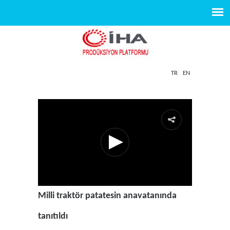
TR
EN
Milli traktör patatesin anavatanında
tanıtıldı