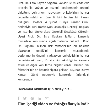
Prof. Dr. Esra Kaytan Sağlam, kanser ile mücadelede
protein ile yoğun ve düzenli beslenmenin önemli
olduğunu belirtirken, radyasyon onkolojisinin kanser
tedavilerindeki en önemli birimlerden bir tanesi
olduğunu söyledi. 4 Şubat Dünya Kanser Günü
nedeniyle Türk Radyasyon Onkolojisi Derneği Başkanı
ve İstanbul Üniversitesi Onkoloji Enstitüsü Öğretim
Üyesi Prof. Dr. Esra Kaytan Sağlam, kanserle
mücadele konusunda açıklamalarda bulundu. Prof.
Dr. Sağlam, bilinen risk faktörlerinin en başında
sigaranın geldiğini, kanserle mücadelede
beslenmenin önemi, radyasyon onkolojisinin kanser
tedavisindeki yeri, D vitamini eksikliğinin kansere
etkisi ve diğer konularda bilgiler verdi. ''Bilinen risk
faktörlerinin en başında sigara geliyor'' 4 Şubat Dünya
Kanser Günü nedeniyle kanserde farkındalık
konusunda
Devamını okumak için tıklayınız...
Tüm içeriği video ve fotoğraflarıyla indir