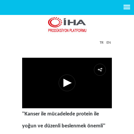
TR
EN
''Kanser ile mücadelede protein ile
yoğun ve düzenli beslenmek önemli''