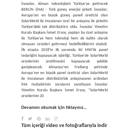
İnosolar, Alman teknolojisini Türkiye'ye getirecek
BERLİN (İHA) - Türk güneş enerjisi şirketi İnosolar,
Avrupa'nın en büyük güneş paneli üreticisi olan
SolarWorld ile imzalanan özel bir anlaşma ile şirketin
Türkiye’deki tek distribütörü oldu. İnosolar Yönetim
Kurulu Başkanı İsmet Ersoy, yapılan bu özel anlaşma
ile Türkiye'ye hem teknoloji hem de kalite olarak
olmayan ürünleri getirmeyi hedeflediklerini söyledi.
İlk etapta 2018'in ilk yarısında 60 MW'lık panel
tedariğini kapsayacak işbirliği, Türkiye'de SolarWorld
ürünlerinin üretilmesini kapsayacak şekilde
genişleyecek. Almanya'nın Freiberg şehrinde
Avrupa’nın en büyük panel üreticisi olan SolarWorld
ile imzalanan distribütörlük anlaşmasının ardından
İHA muhabirinin sorularını yanıtlayan İnosolar
Yönetim Kurulu Başkanı İsmet Ersoy, “SolarWorld
ürünlerinin 20
Devamını okumak için tıklayınız...
Tüm içeriği video ve fotoğraflarıyla indir