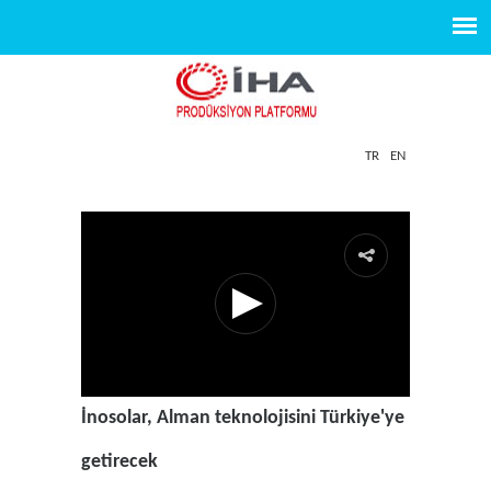
TR
EN
İnosolar, Alman teknolojisini Türkiye'ye
getirecek