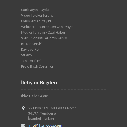
Canlı Yayın - Uydu
Video Telekonferans
Canlı Cerrahi Yayını
Webcast - İnternetten Canlı Yayın
Medya Tanıtım - Özel Haber
VNR - Görüntülerinizin Servisi
Bülten Servisi
Kayıt ve Reji
Stüdyo
Tanıtım Filmi
Proje Bazlı Çözümler
İletişim Bilgileri
İhlas Haber Ajansı
29 Ekim Cad. İhlas Plaza No:11
34197
Yenibosna
İstanbul
Türkiye