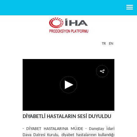
TR
EN
DİYABETLİ HASTALARIN SESİ DUYULDU
- DİYABET HASTALARINA MÜJDE - Danıştay İdari
Dava Dairesi Kurulu, diyabet hastalarının kullandığı