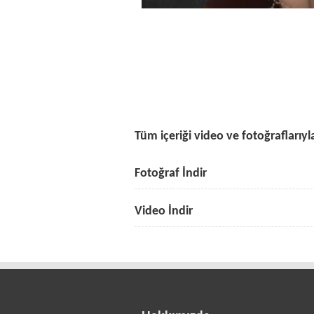
Tüm içeriği video ve fotoğraflarıyla
Fotoğraf İndir
Video İndir