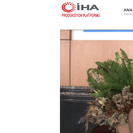
ANA
Tanıt