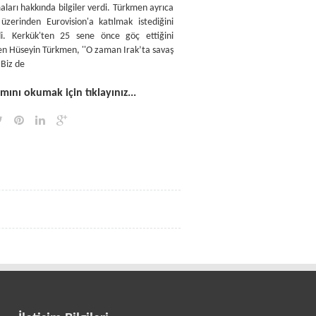
aları hakkında bilgiler verdi. Türkmen ayrıca
 üzerinden Eurovision'a katılmak istediğini
di. Kerkük'ten 25 sene önce göç ettiğini
ten Hüseyin Türkmen, ''O zaman Irak’ta savaş
 Biz de
ını okumak için tıklayınız...