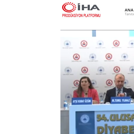
ANA
Tanıt