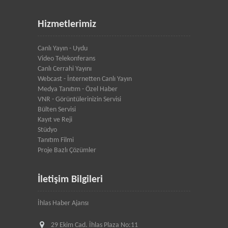
Hizmetlerimiz
Canlı Yayın - Uydu
Video Telekonferans
Canlı Cerrahi Yayını
Webcast - İnternetten Canlı Yayın
Medya Tanıtım - Özel Haber
VNR - Görüntülerinizin Servisi
Bülten Servisi
Kayıt ve Reji
Stüdyo
Tanıtım Filmi
Proje Bazlı Çözümler
İletişim Bilgileri
İhlas Haber Ajansı
29 Ekim Cad. İhlas Plaza No:11