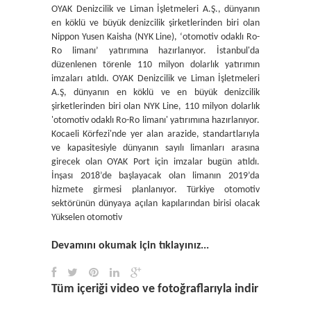
OYAK Denizcilik ve Liman İşletmeleri A.Ş., dünyanın
en köklü ve büyük denizcilik şirketlerinden biri olan
Nippon Yusen Kaisha (NYK Line), ‘otomotiv odaklı Ro-
Ro limanı’ yatırımına hazırlanıyor. İstanbul'da
düzenlenen törenle 110 milyon dolarlık yatırımın
imzaları atıldı. OYAK Denizcilik ve Liman İşletmeleri
A.Ş, dünyanın en köklü ve en büyük denizcilik
şirketlerinden biri olan NYK Line, 110 milyon dolarlık
'otomotiv odaklı Ro-Ro limanı' yatırımına hazırlanıyor.
Kocaeli Körfezi'nde yer alan arazide, standartlarıyla
ve kapasitesiyle dünyanın sayılı limanları arasına
girecek olan OYAK Port için imzalar bugün atıldı.
İnşası 2018’de başlayacak olan limanın 2019’da
hizmete girmesi planlanıyor. Türkiye otomotiv
sektörünün dünyaya açılan kapılarından birisi olacak
Yükselen otomotiv
Devamını okumak için tıklayınız...
Tüm içeriği video ve fotoğraflarıyla indir