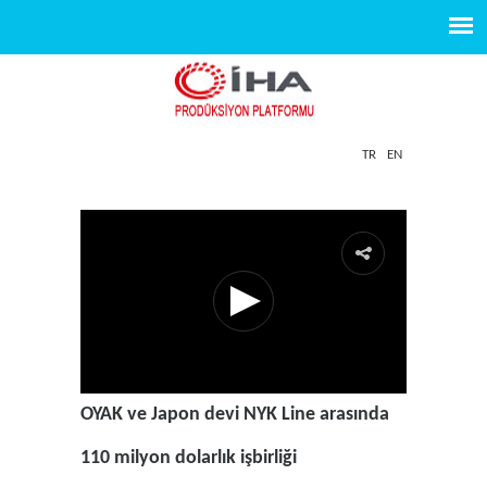
TR
EN
OYAK ve Japon devi NYK Line arasında
110 milyon dolarlık işbirliği