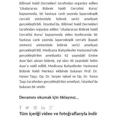
Bilimsel Nakil Dernekleri tarafından organize edilen
'Uluslararası Böbrek Nakli Cerrahisi Kursu'
kapsamında, bir hastaya canlı yayında laparoskopik
cerrahi yöntemiyle böbrek verici ameliyatı
gerçekleştirildi. İstanbul'da, Bilimsel Nakil Dernekleri
tarafından organize edilen 'Uluslararası Böbrek Nakli
Cerrahisi Kursu' kapsamında video konferansla bir
hastaya canlı yayında laparoskopik cerrahi (kapalı
yöntem) yöntemiyle böbrek verici ameliyatı
gerçekleştirildi. Medicana Bahçelievler Hastanesi'nde
gerçekleştirilen ameliyatta 42 yaşındaki Emine
Ayar'dan alınan böbrek, eşi olan 46 yaşındaki Selim
Ayar'a nakil edildi. Medicana Bahçelievler Hastanesi
Böbrek Nakli Merkezi ekibinde bulunan Prof. Dr.
Hasan Taşçı, Op. Dr. Sarper Işıksel ve Op. Dr. Yunus
Taşçı tarafından gerçekleştirilen ameliyat, İstanbul'da
bulunan bir otelin
Devamını okumak için tıklayınız...
Tüm içeriği video ve fotoğraflarıyla indir