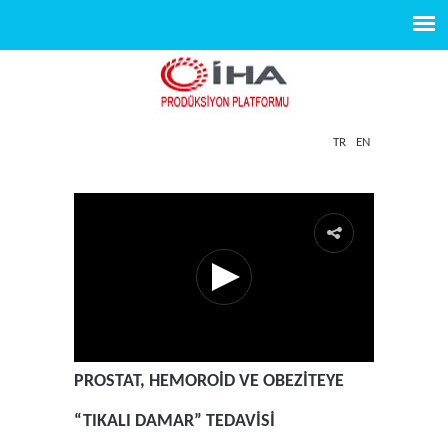
TR
EN
PROSTAT, HEMOROİD VE OBEZİTEYE
“TIKALI DAMAR” TEDAVİSİ