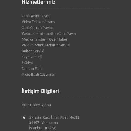
Hizmetlerimiz
Canlı Yayın - Uydu
Video Telekonferans
Canlı Cerrahi Yayını
Webcast - İnternetten Canlı Yayın
Medya Tanıtım - Özel Haber
VNR - Görüntülerinizin Servisi
Bülten Servisi
Kayıt ve Reji
Stüdyo
Tanıtım Filmi
Proje Bazlı Çözümler
İletişim Bilgileri
İhlas Haber Ajansı
29 Ekim Cad. İhlas Plaza No:11
34197
Yenibosna
İstanbul
Türkiye