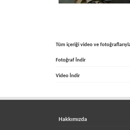
Tüm içeriği video ve fotoğraflarıyla
Fotoğraf İndir
Video İndir
Hakkımızda