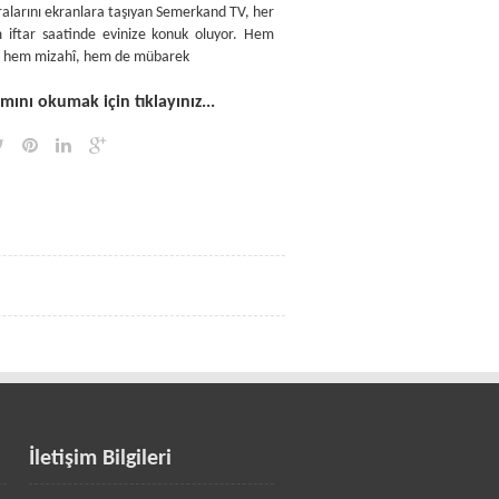
alarını ekranlara taşıyan Semerkand TV, her
 iftar saatinde evinize konuk oluyor. Hem
î, hem mizahî, hem de mübarek
ını okumak için tıklayınız...
İletişim Bilgileri