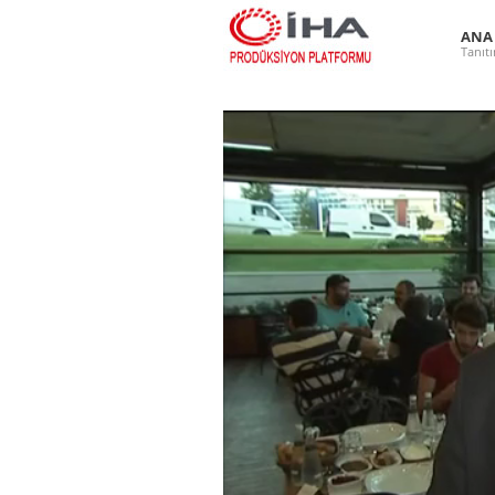
ANA
Tanıt