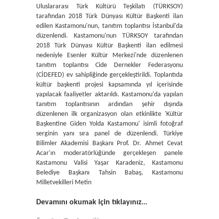
Uluslararası Türk Kültürü Teşkilatı (TÜRKSOY)
tarafından 2018 Türk Dünyası Kültür Başkenti ilan
edilen Kastamonu'nun, tanıtım toplantısı İstanbul'da
düzenlendi. Kastamonu'nun TÜRKSOY tarafından
2018 Türk Dünyası Kültür Başkenti ilan edilmesi
nedeniyle Esenler Kültür Merkezi'nde düzenlenen
tanıtım toplantısı Cide Dernekler Federasyonu
(CİDEFED) ev sahipliğinde gerçekleştirildi. Toplantıda
kültür başkenti projesi kapsamında yıl içerisinde
yapılacak faaliyetler aktarıldı. Kastamonu'da yapılan
tanıtım toplantısının ardından şehir dışında
düzenlenen ilk organizasyon olan etkinlikte 'Kültür
Başkentine Giden Yolda Kastamonu' isimli fotoğraf
serginin yanı sıra panel de düzenlendi. Türkiye
Bilimler Akademisi Başkanı Prof. Dr. Ahmet Cevat
Acar'ın moderatörlüğünde gerçekleşen panele
Kastamonu Valisi Yaşar Karadeniz, Kastamonu
Belediye Başkanı Tahsin Babaş, Kastamonu
Milletvekilleri Metin
Devamını okumak için tıklayınız...