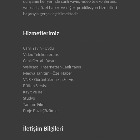
dünyanın her yerinde canlı yayın, video telekonferans,
webcast, özel haber ve diğer prodüksiyon hizmetleri
başarıyla gerçekleştirilmektedir.
Hizmetlerimiz
Canlı Yayın - Uydu
Video Telekonferans
Canlı Cerrahi Yayını
Webcast - İnternetten Canlı Yayın
Medya Tanıtım - Özel Haber
VNR - Görüntülerinizin Servisi
Bülten Servisi
Kayıt ve Reji
Stüdyo
Tanıtım Filmi
Proje Bazlı Çözümler
İletişim Bilgileri