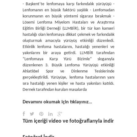
- Başkent’te lenfomaya karşı farkındalık yürüyüşü -
Lenfomanın en büyük faktörü yaşlılık - Lenfomadan
korunmanın en büyük yöntemi sigarayı bırakmak -
Lösemi Lenfoma Miyelom Hastaları ve Araştırma
Eğitim Birliği Derneği (LLMBİR), bir tür kan kanseri
hastalığı olan lenfomaya dikkat çekmek ve farkındalık
oluşturmak amacıyla yürüyüş etkinliği düzenledi.
Etkinlik lenfoma hastalarını, hastalığı yenenleri ve
yakınlarını bir araya getirdi. LLMBİR tarafından
“Lenfomaya Karşı Yürü Bizimle” sloganıyla
düzenlenen 3. Büyük Lenfoma Yürüyüşü etkinliği
Ahlatlıbel Spor ve Dinlenme Tesislerinde
gerçekleştirildi. Yürüyüşe, lenfoma hastalarının yanı
sıra hastalığı yenen kişiler ve hasta yakınları katıldı.
Dernek tarafından kurulan masalarda
Devamını okumak için tıklayınız...
Tüm içeriği video ve fotoğraflarıyla indir