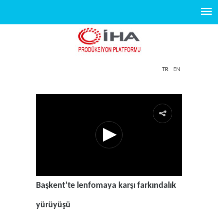
TR
EN
Başkent’te lenfomaya karşı farkındalık
yürüyüşü