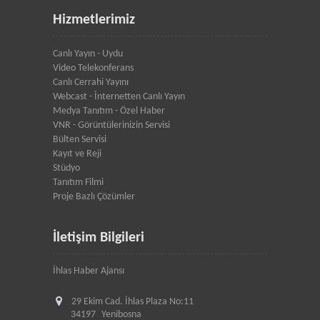
Hizmetlerimiz
Canlı Yayın - Uydu
Video Telekonferans
Canlı Cerrahi Yayını
Webcast - İnternetten Canlı Yayın
Medya Tanıtım - Özel Haber
VNR - Görüntülerinizin Servisi
Bülten Servisi
Kayıt ve Reji
Stüdyo
Tanıtım Filmi
Proje Bazlı Çözümler
İletişim Bilgileri
İhlas Haber Ajansı
29 Ekim Cad. İhlas Plaza No:11
34197
Yenibosna