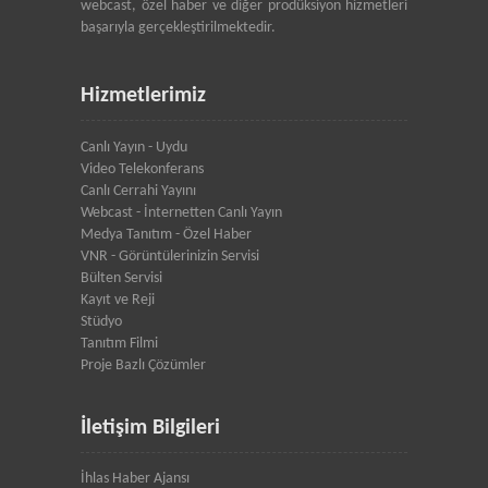
webcast, özel haber ve diğer prodüksiyon hizmetleri
başarıyla gerçekleştirilmektedir.
Hizmetlerimiz
Canlı Yayın - Uydu
Video Telekonferans
Canlı Cerrahi Yayını
Webcast - İnternetten Canlı Yayın
Medya Tanıtım - Özel Haber
VNR - Görüntülerinizin Servisi
Bülten Servisi
Kayıt ve Reji
Stüdyo
Tanıtım Filmi
Proje Bazlı Çözümler
İletişim Bilgileri
İhlas Haber Ajansı