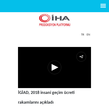
TR
EN
İGİAD, 2018 insani geçim ücreti
rakamlarını açıkladı