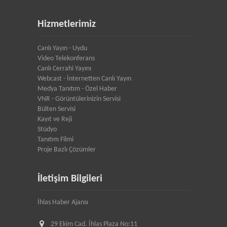
Hizmetlerimiz
Canlı Yayın - Uydu
Video Telekonferans
Canlı Cerrahi Yayını
Webcast - İnternetten Canlı Yayın
Medya Tanıtım - Özel Haber
VNR - Görüntülerinizin Servisi
Bülten Servisi
Kayıt ve Reji
Stüdyo
Tanıtım Filmi
Proje Bazlı Çözümler
İletişim Bilgileri
İhlas Haber Ajansı
29 Ekim Cad. İhlas Plaza No:11