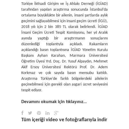
Türkiye İktisadi Girişim ve İş Ahlakı Derneği (İGİAD)
tarafından yapılan araştırma sonucunda İstanbul’da
ortalama büyüklükte bir ailenin, insani şartlarda aylık
geçimini sağlayabilmesi için insani geçim ücreti (İGÜ),
2018 yılı için 2 bin 385 TL olarak belirlendi. İGİAD
İnsani Geçim Ücreti Tespit Komisyonu, her yıl Aralık
ayında yaptığı bir araştırmanın sonuçlarını
düzenlediği toplantıyla açıkladı. Rakamların
açıklandığı basın toplantısına İGİAD Yönetim Kurulu
Başkanı Ayhan Karahan, Marmara Üniversitesi
Öğretim Üyesi Yrd. Doç. Dr. Yusuf Alpaydın, Mehmet
Akif Ersoy Üniversitesi Rektörü Prof. Dr. Adem
Korkmaz ve çok sayıda basın mensubu katıldı.
Araştırma Türkiye’de farklı bölgelerdeki ailelerin
geçinebilmesi için gerekli olan asgari ücret seviyesini
tespit ediyor.
Devamını okumak için tıklayınız...
Tüm içeriği video ve fotoğraflarıyla indir