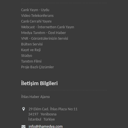
Canlı Yayın - Uydu
Video Telekonferans
Canlı Cerrahi Yayını
Webcast - İnternetten Canlı Yayın
Medya Tanıtım - Özel Haber
VNR - Görüntülerinizin Servisi
Bülten Servisi
Kayıt ve Reji
Stüdyo
Tanıtım Filmi
Proje Bazlı Çözümler
İletişim Bilgileri
İhlas Haber Ajansı
29 Ekim Cad. İhlas Plaza No:11
34197
Yenibosna
İstanbul
Türkiye