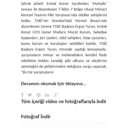
iştirak şirketi Emlak Konut tarafından ‘Mahalle’
teması ile düzenlenen 7 İklim 7 Bölge Ulusal Mimari
Kentsel Tasarım Fikir Yarışması’nda ödüller sahiplerini
buldu. TOKİ’nin İstanbul’daki Hizmet Binası’nda
düzenlenen törene TOKİ Başkanı Ergün Turan, Emlak
Konut GYO Genel Müdürü Murat Kurum, belediye
başkanları, jüri üyeleri, ödül sahipleri, köşe yazarları,
kamu kurum ve kuruluşları yetkilileri katıldı. TOKİ
Başkanı Ergün Turan, törende yaptığı konuşmada,
yarışmaların mimar ve mühendislere kendini ifade
edebilme imkânı tanıdığı gibi ufkunu ve eleştirme
yeteneğini de geliştirmekte olduğuna vurgu yaparak,
“Bu tür yarışmaların
Devamını okumak için tıklayınız...
Tüm içeriği video ve fotoğraflarıyla indir
Fotoğraf İndir