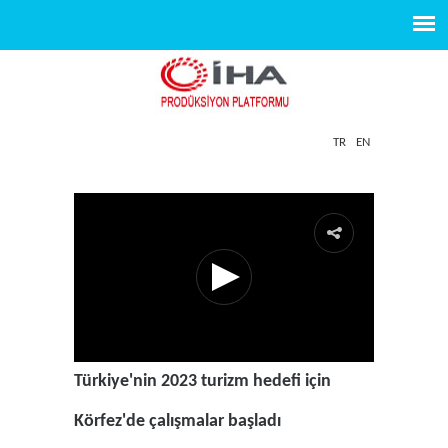
TR
EN
Türkiye'nin 2023 turizm hedefi için
Körfez'de çalışmalar başladı