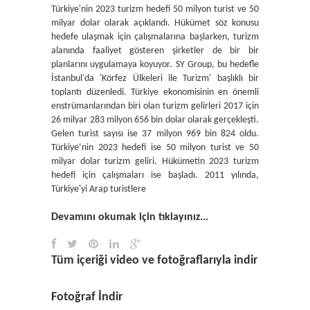
Türkiye'nin 2023 turizm hedefi 50 milyon turist ve 50
milyar dolar olarak açıklandı. Hükümet söz konusu
hedefe ulaşmak için çalışmalarına başlarken, turizm
alanında faaliyet gösteren şirketler de bir bir
planlarını uygulamaya koyuyor. SY Group, bu hedefle
İstanbul'da 'Körfez Ülkeleri ile Turizm' başlıklı bir
toplantı düzenledi. Türkiye ekonomisinin en önemli
enstrümanlarından biri olan turizm gelirleri 2017 için
26 milyar 283 milyon 656 bin dolar olarak gerçekleşti.
Gelen turist sayısı ise 37 milyon 969 bin 824 oldu.
Türkiye’nin 2023 hedefi ise 50 milyon turist ve 50
milyar dolar turizm geliri. Hükümetin 2023 turizm
hedefi için çalışmaları ise başladı. 2011 yılında,
Türkiye'yi Arap turistlere
Devamını okumak için tıklayınız...
Tüm içeriği video ve fotoğraflarıyla indir
Fotoğraf İndir