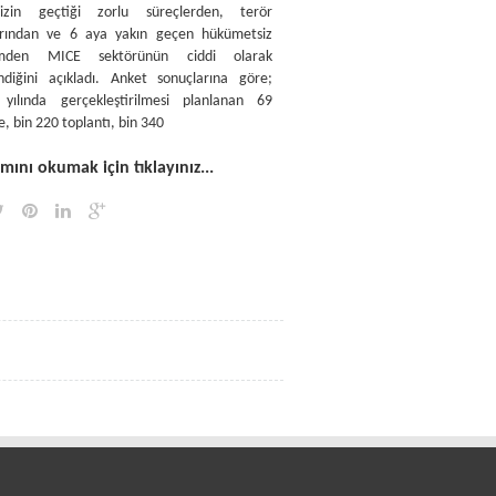
izin geçtiği zorlu süreçlerden, terör
arından ve 6 aya yakın geçen hükümetsiz
mden MICE sektörünün ciddi olarak
endiğini açıkladı. Anket sonuçlarına göre;
yılında gerçekleştirilmesi planlanan 69
, bin 220 toplantı, bin 340
ını okumak için tıklayınız...