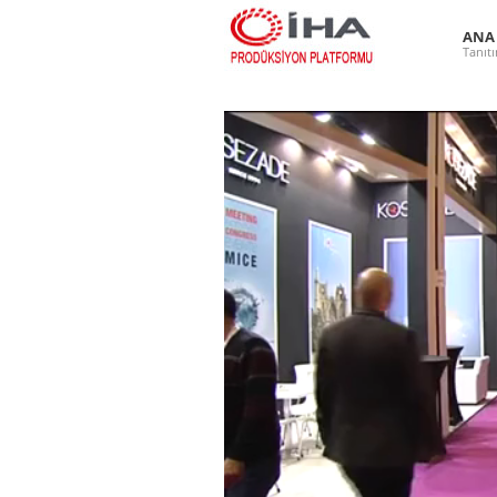
ANA
Tanıt