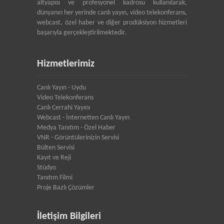
altyapısı ve profesyonel kadrosu kullanılarak,
dünyanın her yerinde canlı yayın, video telekonferans,
webcast, özel haber ve diğer prodüksiyon hizmetleri
başarıyla gerçekleştirilmektedir.
Hizmetlerimiz
Canlı Yayın - Uydu
Video Telekonferans
Canlı Cerrahi Yayını
Webcast - İnternetten Canlı Yayın
Medya Tanıtım - Özel Haber
VNR - Görüntülerinizin Servisi
Bülten Servisi
Kayıt ve Reji
Stüdyo
Tanıtım Filmi
Proje Bazlı Çözümler
İletişim Bilgileri