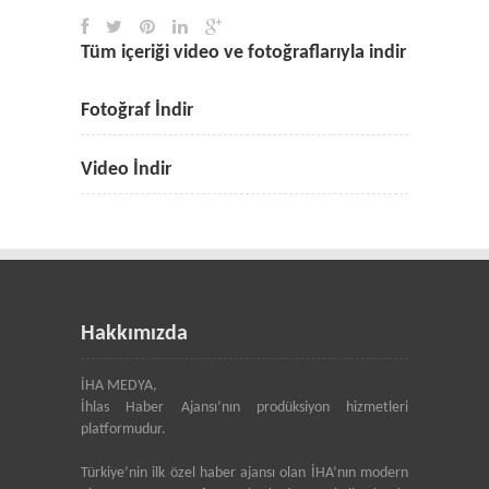
Tüm içeriği video ve fotoğraflarıyla indir
Fotoğraf İndir
Video İndir
Hakkımızda
İHA MEDYA,
İhlas Haber Ajansı’nın prodüksiyon hizmetleri
platformudur.
Türkiye’nin ilk özel haber ajansı olan İHA’nın modern