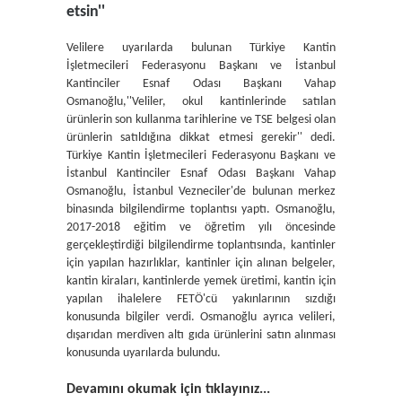
etsin''
Velilere uyarılarda bulunan Türkiye Kantin
İşletmecileri Federasyonu Başkanı ve İstanbul
Kantinciler Esnaf Odası Başkanı Vahap
Osmanoğlu,''Veliler, okul kantinlerinde satılan
ürünlerin son kullanma tarihlerine ve TSE belgesi olan
ürünlerin satıldığına dikkat etmesi gerekir'' dedi.
Türkiye Kantin İşletmecileri Federasyonu Başkanı ve
İstanbul Kantinciler Esnaf Odası Başkanı Vahap
Osmanoğlu, İstanbul Vezneciler'de bulunan merkez
binasında bilgilendirme toplantısı yaptı. Osmanoğlu,
2017-2018 eğitim ve öğretim yılı öncesinde
gerçekleştirdiği bilgilendirme toplantısında, kantinler
için yapılan hazırlıklar, kantinler için alınan belgeler,
kantin kiraları, kantinlerde yemek üretimi, kantin için
yapılan ihalelere FETÖ'cü yakınlarının sızdığı
konusunda bilgiler verdi. Osmanoğlu ayrıca velileri,
dışarıdan merdiven altı gıda ürünlerini satın alınması
konusunda uyarılarda bulundu.
Devamını okumak için tıklayınız...