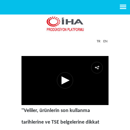
TR
EN
''Veliler, ürünlerin son kullanma
tarihlerine ve TSE belgelerine dikkat